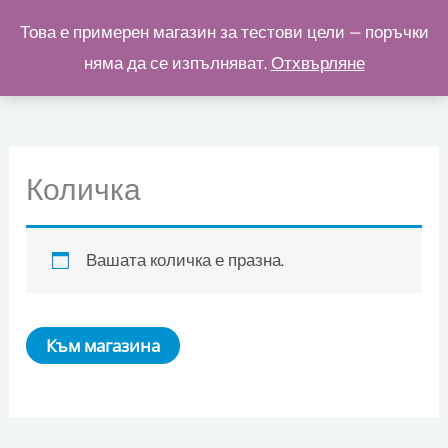
Skip
Това е примерен магазин за тестови цели — поръчки
to
няма да се изпълняват.
Отхвърляне
content
Количка
Вашата количка е празна.
Към магазина